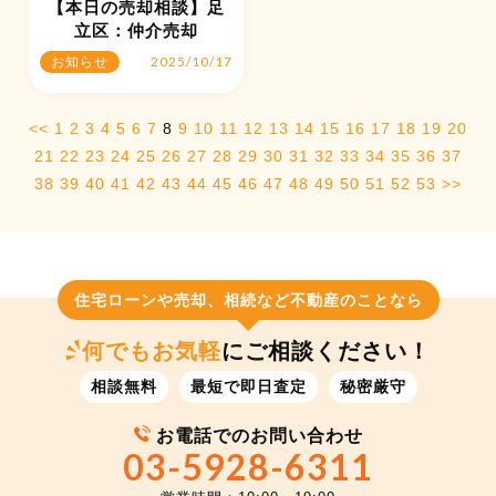
【本日の売却相談】足
立区：仲介売却
2025/10/17
お知らせ
<<
1
2
3
4
5
6
7
8
9
10
11
12
13
14
15
16
17
18
19
20
21
22
23
24
25
26
27
28
29
30
31
32
33
34
35
36
37
38
39
40
41
42
43
44
45
46
47
48
49
50
51
52
53
>>
住宅ローンや売却、相続など不動産のことなら
何でもお気軽
にご相談ください！
相談無料
最短で即日査定
秘密厳守
お電話でのお問い合わせ
03-5928-6311