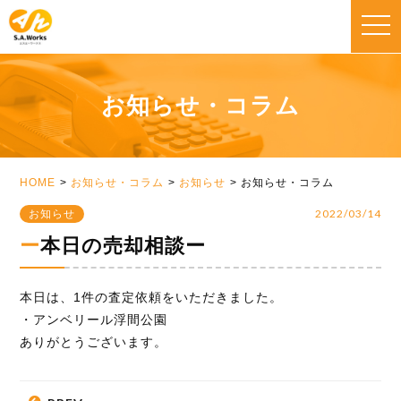
toggle
naviga
お知らせ・コラム
HOME
お知らせ・コラム
お知らせ
お知らせ・コラム
2022/03/14
お知らせ
ー本日の売却相談ー
本日は、1件の査定依頼をいただきました。
・アンベリール浮間公園
ありがとうございます。