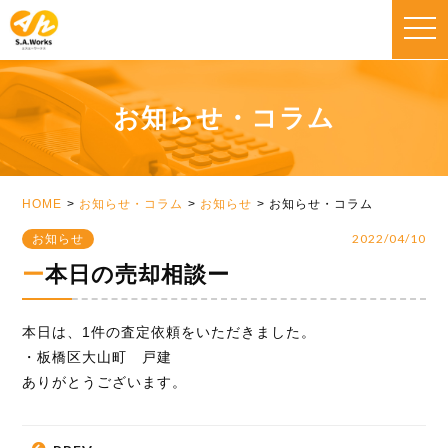
toggle
naviga
お知らせ・コラム
HOME
お知らせ・コラム
お知らせ
お知らせ・コラム
2022/04/10
お知らせ
ー本日の売却相談ー
本日は、1件の査定依頼をいただきました。
・板橋区大山町 戸建
ありがとうございます。