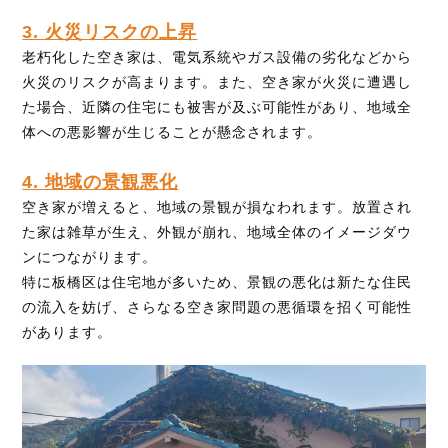
3. 火災リスクの上昇
老朽化した空き家は、電気系統やガス設備の劣化などから
火災のリスクが高まります。また、空き家が火災に遭遇し
た場合、近隣の住宅にも被害が及ぶ可能性があり、地域全
体への悪影響が生じることが懸念されます。
4. 地域の景観悪化
空き家が増えると、地域の景観が損なわれます。放置され
た家は雑草が生え、外観が崩れ、地域全体のイメージダウ
ンにつながります。
特に板橋区は住宅地が多いため、景観の悪化は新たな住民
の流入を妨げ、さらなる空き家問題の悪循環を招く可能性
があります。