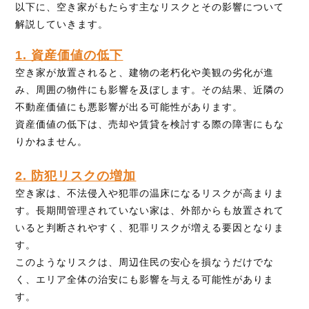
以下に、空き家がもたらす主なリスクとその影響について
解説していきます。
1. 資産価値の低下
空き家が放置されると、建物の老朽化や美観の劣化が進
み、周囲の物件にも影響を及ぼします。その結果、近隣の
不動産価値にも悪影響が出る可能性があります。
資産価値の低下は、売却や賃貸を検討する際の障害にもな
りかねません。
2. 防犯リスクの増加
空き家は、不法侵入や犯罪の温床になるリスクが高まりま
す。長期間管理されていない家は、外部からも放置されて
いると判断されやすく、犯罪リスクが増える要因となりま
す。
このようなリスクは、周辺住民の安心を損なうだけでな
く、エリア全体の治安にも影響を与える可能性がありま
す。