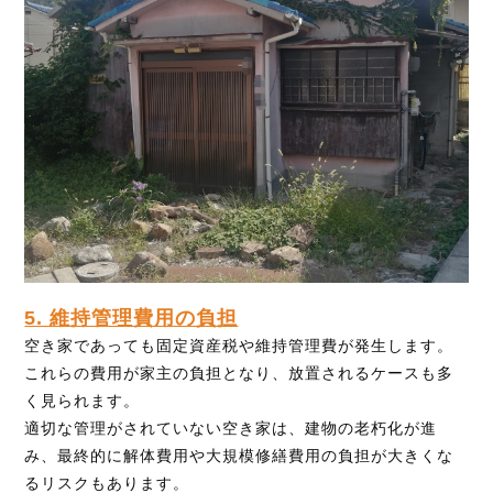
5. 維持管理費用の負担
空き家であっても固定資産税や維持管理費が発生します。
これらの費用が家主の負担となり、放置されるケースも多
く見られます。
適切な管理がされていない空き家は、建物の老朽化が進
み、最終的に解体費用や大規模修繕費用の負担が大きくな
るリスクもあります。